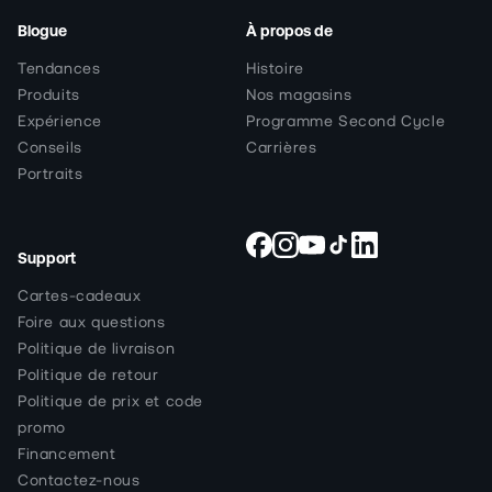
Blogue
À propos de
Tendances
Histoire
Produits
Nos magasins
Expérience
Programme Second Cycle
Conseils
Carrières
Portraits
Support
Facebook
Instagram
YouTube
TikTok
Snapchat
Cartes-cadeaux
Foire aux questions
Politique de livraison
Politique de retour
Politique de prix et code
promo
Financement
Contactez-nous