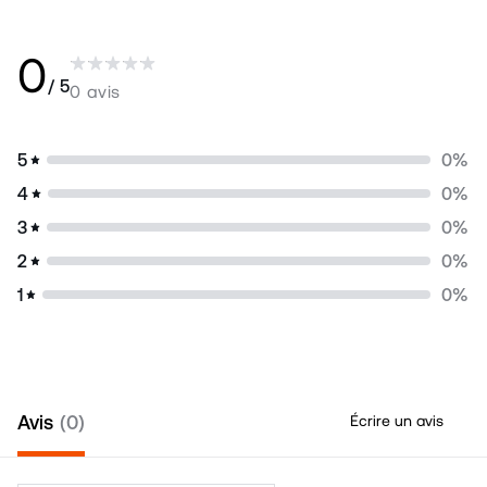
0
/ 5
0 avis
5
0
%
4
0
%
3
0
%
2
0
%
1
0
%
Avis
0
Écrire un avis