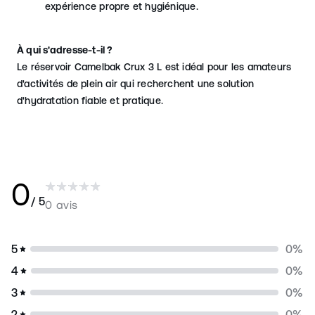
expérience propre et hygiénique.
À qui s'adresse-t-il ?
Le réservoir Camelbak Crux 3 L est idéal pour les amateurs
d'activités de plein air qui recherchent une solution
d'hydratation fiable et pratique.
0
/ 5
0 avis
5
0
%
4
0
%
3
0
%
2
0
%