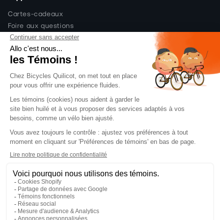
Cartes-cadeaux
Foire aux questions
Politique de livraison
Politique de retour
Politique de prix et code
promo
Financement
Contactez-nous
Abonnez-vous à notre infolettre pour des
offres exclusives
Email
S'abonner