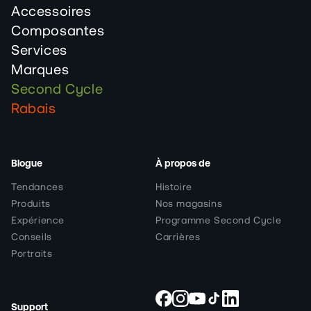
Accessoires
Composantes
Services
Marques
Second Cycle
Rabais
Blogue
À propos de
Tendances
Histoire
Produits
Nos magasins
Expérience
Programme Second Cycle
Conseils
Carrières
Portraits
Support
Facebook
Instagram
YouTube
TikTok
Snapchat