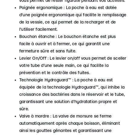
vous permet de rester hydraté pendant vos activités.
Poignée ergonomique : La poche à eau est dotée
d'une poignée ergonomique qui facilite le remplissage
de la vessie, ce qui permet de la recharger et de
l'utiliser facilement.
Bouchon étanche : Le bouchon étanche est plus
facile à ouvrir et à fermer, ce qui garantit une
fermeture sûre et sans fuite.
Levier On/Off : Le levier on/off vous permet de sceller
votre tube d'une seule main, ce qui facilite la
prévention et le contrôle des fuites.
Technologie Hydroguard™ : La poche à eau est
équipée de la technologie Hydroguard™, qui inhibe la
croissance des bactéries dans le réservoir et le tube,
garantissant une solution d'hydratation propre et
sûre.
Valve à mordre : La valve de morsure se ferme
automatiquement après chaque boisson, éliminant
ainsi les gouttes gênantes et garantissant une