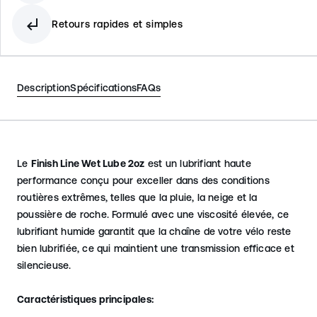
subdirectory_arrow_left
Retours rapides et simples
Description
Spécifications
FAQs
Le
Finish Line Wet Lube 2oz
est un lubrifiant haute
performance conçu pour exceller dans des conditions
routières extrêmes, telles que la pluie, la neige et la
poussière de roche. Formulé avec une viscosité élevée, ce
lubrifiant humide garantit que la chaîne de votre vélo reste
bien lubrifiée, ce qui maintient une transmission efficace et
silencieuse.
Caractéristiques principales: