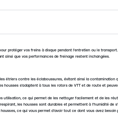
 pour protéger vos freins à disque pendant l'entretien ou le transp
sant ainsi que vos performances de freinage restent inchangées.
 les étriers contre les éclaboussures, évitant ainsi la contamination
 ces housses s'adaptent à tous les rotors de VTT et de route et peuve
ès utilisation, ce qui permet de les nettoyer facilement et de les réut
spirant, les housses sont durables et permettent à l'humidité de s'é
ousses, ce qui vous permet d'avoir tout ce dont vous avez besoin 