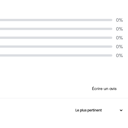
0
%
0
%
0
%
0
%
0
%
Écrire un avis