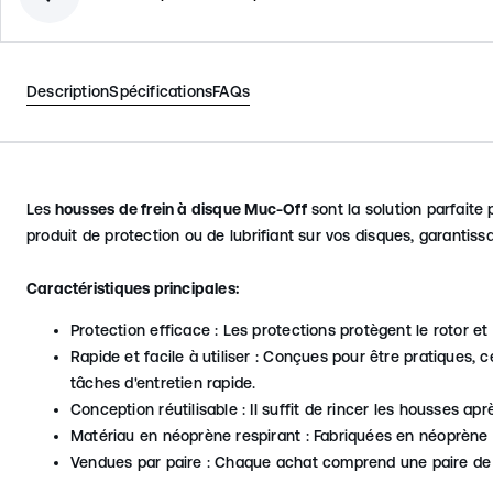
Description
Spécifications
FAQs
Les
housses de frein à disque Muc-Off
sont la solution parfaite
produit de protection ou de lubrifiant sur vos disques, garantis
Caractéristiques principales:
Protection efficace : Les protections protègent le rotor et
Rapide et facile à utiliser : Conçues pour être pratiques,
tâches d'entretien rapide.
Conception réutilisable : Il suffit de rincer les housses apr
Matériau en néoprène respirant : Fabriquées en néoprène re
Vendues par paire : Chaque achat comprend une paire de h