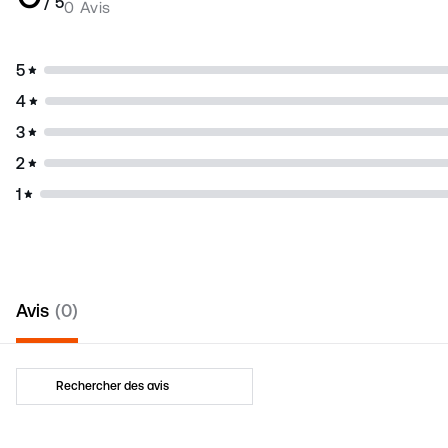
/ 5
0 Avis
5
4
3
2
1
Avis
0