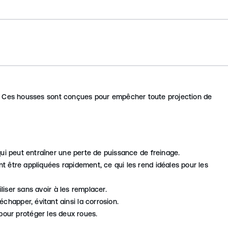
ort. Ces housses sont conçues pour empêcher toute projection de
 qui peut entraîner une perte de puissance de freinage.
nt être appliquées rapidement, ce qui les rend idéales pour les
iliser sans avoir à les remplacer.
chapper, évitant ainsi la corrosion.
pour protéger les deux roues.