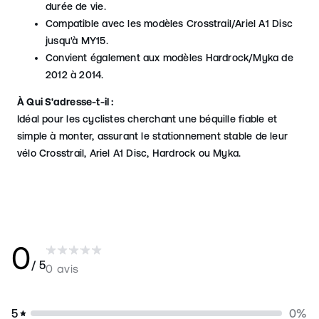
durée de vie.
Compatible avec les modèles Crosstrail/Ariel A1 Disc
jusqu'à MY15.
Convient également aux modèles Hardrock/Myka de
2012 à 2014.
À Qui S'adresse-t-
il :
Idéal pour les cyclistes cherchant une béquille fiable et
simple à monter, assurant le stationnement stable de leur
vélo Crosstrail, Ariel A1 Disc, Hardrock ou Myka.
0
/ 5
0 avis
5
0
%