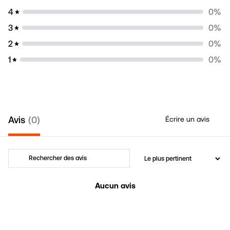
4
0
%
3
0
%
2
0
%
1
0
%
Avis
0
Écrire un avis
Aucun avis