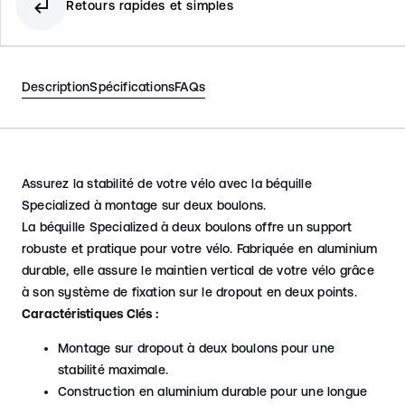
subdirectory_arrow_left
Retours rapides et simples
Description
Spécifications
FAQs
Assurez la stabilité de votre vélo avec la béquille
Specialized à montage sur deux boulons.
La béquille Specialized à deux boulons offre un support
robuste et pratique pour votre vélo. Fabriquée en aluminium
durable, elle assure le maintien vertical de votre vélo grâce
à son système de fixation sur le dropout en deux points.
Caractéristiques Clés :
Montage sur dropout à deux boulons pour une
stabilité maximale.
Construction en aluminium durable pour une longue