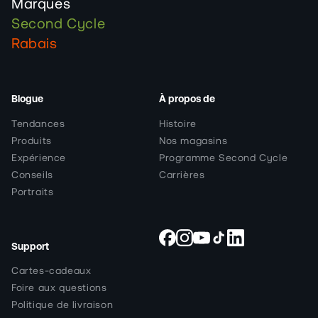
Marques
Second Cycle
Rabais
Blogue
À propos de
Tendances
Histoire
Produits
Nos magasins
Expérience
Programme Second Cycle
Conseils
Carrières
Portraits
Support
Facebook
Instagram
YouTube
TikTok
Snapchat
Cartes-cadeaux
Foire aux questions
Politique de livraison